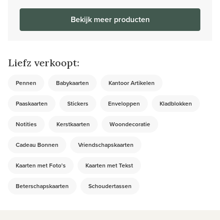
Bekijk meer producten
Liefz verkoopt:
Pennen
Babykaarten
Kantoor Artikelen
Paaskaarten
Stickers
Enveloppen
Kladblokken
Notities
Kerstkaarten
Woondecoratie
Cadeau Bonnen
Vriendschapskaarten
Kaarten met Foto's
Kaarten met Tekst
Beterschapskaarten
Schoudertassen