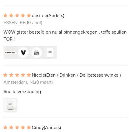
desiree
(Anders)
ESSEN, BE
(10 april)
WOW gister besteld en nu al binnengekregen , toffe spullen
TOP!!
Nicole
(Eten / Drinken / Delicatessenwinkel)
Amsterdam, NL
(8 maart)
Snelle verzending
Cindy
(Anders)