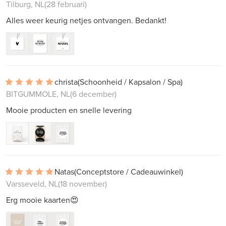
Tilburg, NL
(28 februari)
Alles weer keurig netjes ontvangen. Bedankt!
christa
(Schoonheid / Kapsalon / Spa)
BITGUMMOLE, NL
(6 december)
Mooie producten en snelle levering
Natas
(Conceptstore / Cadeauwinkel)
Varsseveld, NL
(18 november)
Erg mooie kaarten😍