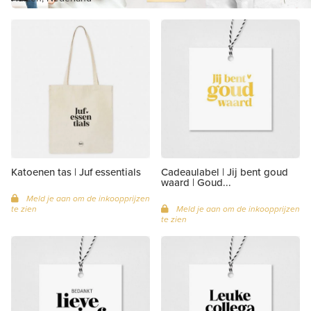
Katoenen tas | Juf essentials
Cadeaulabel | Jij bent goud
waard | Goud...
Meld je aan om de inkoopprijzen
te zien
Meld je aan om de inkoopprijzen
te zien