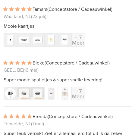
Tamara
(Conceptstore / Cadeauwinkel)
Waarland, NL
(23 juli)
Mooie kaartjes
+ 7
Meer
Bieke
(Conceptstore / Cadeauwinkel)
GEEL, BE
(16 mei)
Super mooie spulletjes & super snelle levering!
+ 7
Meer
Brenda
(Conceptstore / Cadeauwinkel)
Terwolde, NL
(1 mei)
Super leuk verpakt Ziet er allemaal erg tof uit Ik ga zeker