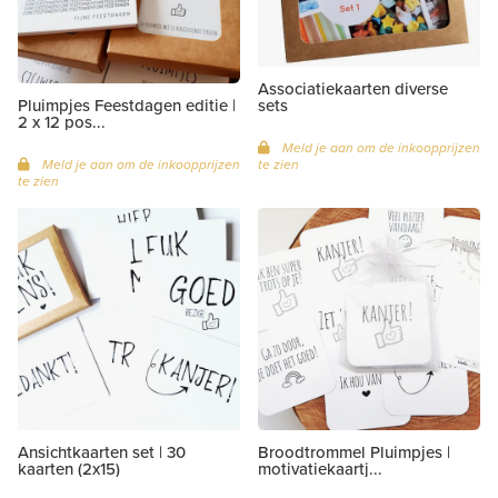
Associatiekaarten diverse
sets
Pluimpjes Feestdagen editie |
2 x 12 pos...
Meld je aan om de inkoopprijzen
te zien
Meld je aan om de inkoopprijzen
te zien
Ansichtkaarten set | 30
Broodtrommel Pluimpjes |
kaarten (2x15)
motivatiekaartj...