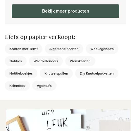
Bekijk meer producten
Liefs op papier verkoopt:
Kaarten met Tekst
Algemene Kaarten
Weekagenda's
Notities
Wandkalenders
Wenskaarten
Notitieboekjes
Knutselspullen
Diy Knutselpakketten
Kalenders
Agenda's