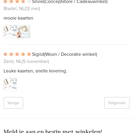
Silvie
(Conceptstore / Cadeauwinkel)
Bladel, NL
(12 mei)
mooie kaarten
Sigrid
(Woon / Decoratie winkel)
Zeist, NL
(5 november)
Leuke kaarten, snelle levering.
Vorige
Volgende
Meld je aan en begin met winkelen!