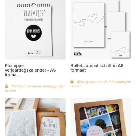
Pluimpjes
Bullet Journal schrift in A6
verjaardagskalender - A5
formaat
forma...
Meld je aan om de inkoopprijzen
Meld je aan om de inkoopprijzen
te zien
te zien