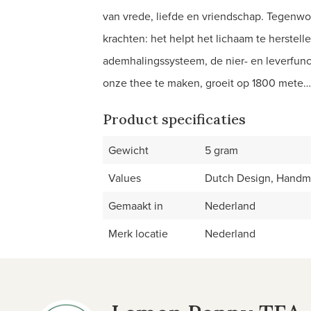
van vrede, liefde en vriendschap. Tegenwo
krachten: het helpt het lichaam te herstell
ademhalingssysteem, de nier- en leverfunc
onze thee te maken, groeit op 1800 mete…
Product specificaties
Gewicht
5 gram
Values
Dutch Design, Handma
Gemaakt in
Nederland
Merk locatie
Nederland