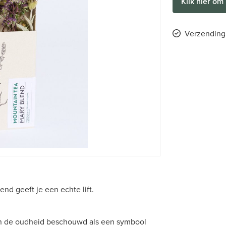
Klik hier om 
Verzending 
nd geeft je een echte lift.
in de oudheid beschouwd als een symbool