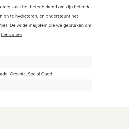
ordig staat het beter bekend om zijn helende
en en te hydrateren, en ondersteunt het
ties. De wilde marjolein die we gebruiken om
Lees meer
de, Organic, Social Good