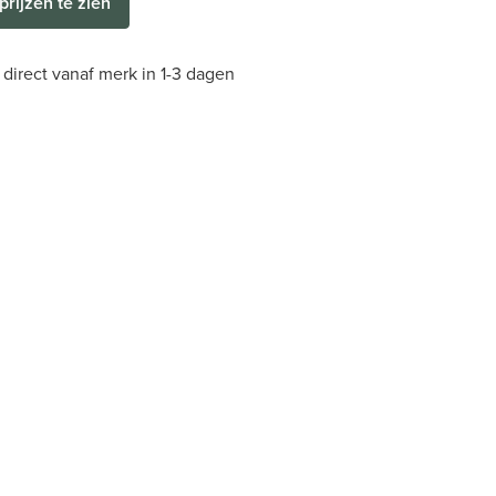
prijzen te zien
direct vanaf merk in 1-3 dagen