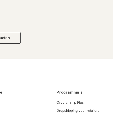
ducten
ce
Programma's
Orderchamp Plus
Dropshipping voor retailers