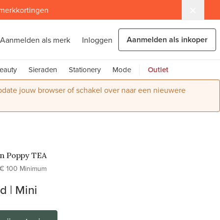
 merkkortingen
Aanmelden als inkoper
Aanmelden als merk
Inloggen
eauty
Sieraden
Stationery
Mode
Outlet
Update jouw browser of schakel over naar een nieuwere
n Poppy TEA
€ 100 Minimum
d | Mini