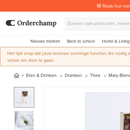
🎒 Maak hun eer
Nieuwe merken
Back to school
Home & Living
Het lijkt erop dat jouw browser sommige functies die nodig
versie om door te gaan.
Eten & Drinken
Dranken
Thee
Mary Blend