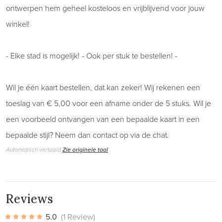
ontwerpen hem geheel kosteloos en vrijblijvend voor jouw
winkel!
- Elke stad is mogelijk! - Ook per stuk te bestellen! -
Wil je één kaart bestellen, dat kan zeker! Wij rekenen een
toeslag van € 5,00 voor een afname onder de 5 stuks. Wil je
een voorbeeld ontvangen van een bepaalde kaart in een
bepaalde stijl? Neem dan contact op via de chat.
Automatisch vertaald
Zie originele taal
Reviews
5.0
(1 Review)