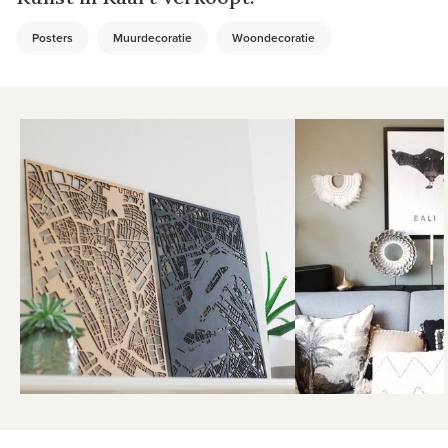
Posters
Muurdecoratie
Woondecoratie