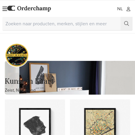
NL
Kunst in Kaart
Zeist, Nederland