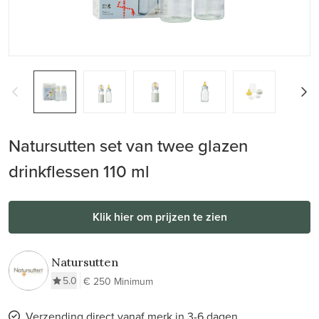
Natursutten set van twee glazen
drinkflessen 110 ml
Klik hier om prijzen te zien
Natursutten
5.0
€ 250 Minimum
Verzending direct vanaf merk in 3-6 dagen