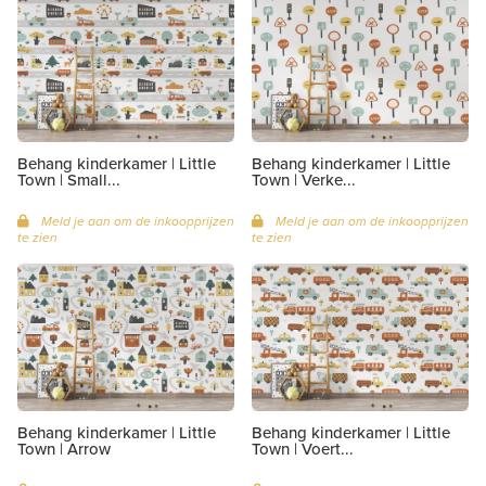
Behang kinderkamer | Little
Behang kinderkamer | Little
Town | Small...
Town | Verke...
Meld je aan om de inkoopprijzen
Meld je aan om de inkoopprijzen
te zien
te zien
Behang kinderkamer | Little
Behang kinderkamer | Little
Town | Arrow
Town | Voert...