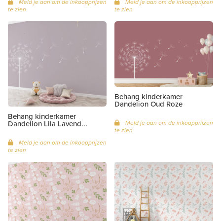
Meld je aan om de inkoopprijzen
Meld je aan om de inkoopprijzen
te zien
te zien
Behang kinderkamer
Dandelion Oud Roze
Behang kinderkamer
Meld je aan om de inkoopprijzen
Dandelion Lila Lavend...
te zien
Meld je aan om de inkoopprijzen
te zien