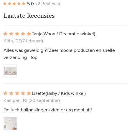
5.0
(2 Reviews)
Laatste Recensies
Tanja
(Woon / Decoratie winkel)
Köln, DE
(7 februari)
Alles was geweldig ?! Zeer mooie producten en snelle
verzending - top.
Lisette
(Baby / Kids winkel)
Kampen, NL
(20 september)
De luchtballonslingers zien er erg mooi uit!