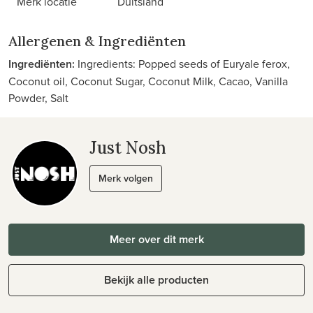
Merk locatie
Duitsland
Allergenen & Ingrediënten
Ingrediënten:
Ingredients: Popped seeds of Euryale ferox,
Coconut oil, Coconut Sugar, Coconut Milk, Cacao, Vanilla
Powder, Salt
Just Nosh
Merk volgen
Meer over dit merk
Bekijk alle producten