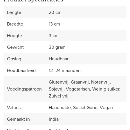
Lengte
20 cm
Breedte
13 cm
Hoogte
3 cm
Gewicht
30 gram
Opslag
Houdbaar
Houdbaarheid
12–24 maanden
Glutenvrij, Graanvrij, Notenvrij,
Voedingspatroon
Sojavrij, Vegetarisch, Weinig suiker,
Zuivel vrij
Values
Handmade, Social Good, Vegan
Gemaakt in
India