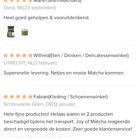
Marie-Jeanne
(Anders)
Diest, BE
(23 september)
Heel goed geholpen & vooruitdenkend.
Wilfred
(Eten / Drinken / Delicatessenwinkel)
UTRECHT, NL
(3 februari)
Supersnelle levering. Netjes en mooie Matcha kommen
Fabian
(Kleding / Schoenenwinkel)
Schönwalde-Glien, DE
(12 januari)
Hele fijne producten! Helaas waren er 2 producten
beschadigd tijdens het transport. Joy of Matcha reageerde
direct en vergoedde de kosten. Zeer goede klantenservice!