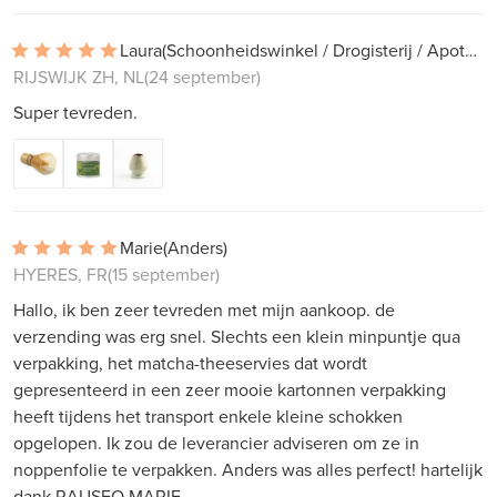
Laura
(Schoonheidswinkel / Drogisterij / Apotheek)
RIJSWIJK ZH, NL
(24 september)
Super tevreden.
Marie
(Anders)
HYERES, FR
(15 september)
Hallo, ik ben zeer tevreden met mijn aankoop. de
verzending was erg snel. Slechts een klein minpuntje qua
verpakking, het matcha-theeservies dat wordt
gepresenteerd in een zeer mooie kartonnen verpakking
heeft tijdens het transport enkele kleine schokken
opgelopen. Ik zou de leverancier adviseren om ze in
noppenfolie te verpakken. Anders was alles perfect! hartelijk
dank RAUSEO MARIE