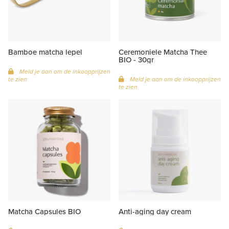
Bamboe matcha lepel
Ceremoniele Matcha Thee
BIO - 30gr
Meld je aan om de inkoopprijzen
te zien
Meld je aan om de inkoopprijzen
te zien
Matcha Capsules BIO
Anti-aging day cream