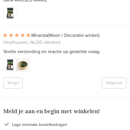
Miranda
(Woon / Decoratie winkel)
Heythuysen, NL
(30 oktober)
Snelle verzending en reactie op gestelde vraag.
Vorige
Volgende
Meld je aan en begin met winkelen!
Lage minimale bestelbedragen