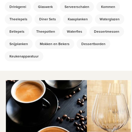
Drinkgerei
Glaswerk
Serveerschalen
Kommen
Theelepels
Diner Sets
Kaasplanken
Waterglazen
Eetlepels
Theepotten
Waterfles
Dessertmessen
Snijplanken
Mokken en Bekers
Dessertborden
Keukenapparatuur