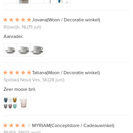
Jovana
(Woon / Decoratie winkel)
Rijswijk, NL
(15 juli)
Aanrader.
Tatiana
(Woon / Decoratie winkel)
Spišská Nová Ves, SK
(28 juni)
Zeer mooie bril.
MYRIAM
(Conceptstore / Cadeauwinkel)
PARIS, FR
(13 april)