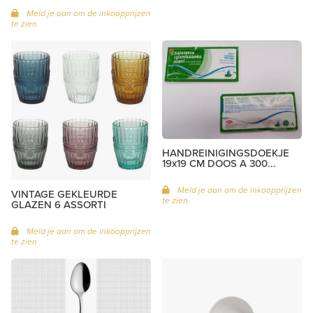
Meld je aan om de inkoopprijzen
te zien
HANDREINIGINGSDOEKJE
19x19 CM DOOS A 300...
Meld je aan om de inkoopprijzen
VINTAGE GEKLEURDE
te zien
GLAZEN 6 ASSORTI
Meld je aan om de inkoopprijzen
te zien