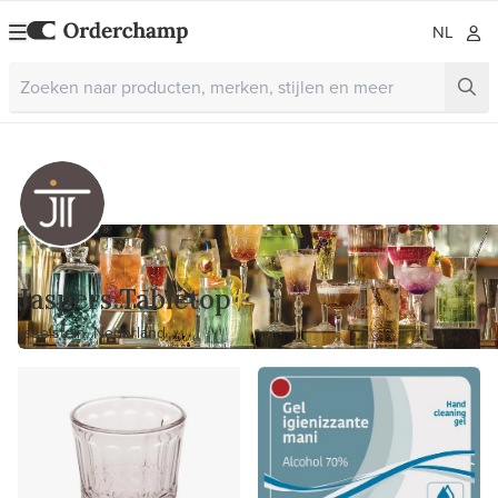
NL
Jaspers Tabletop
Ijsselstein, Nederland