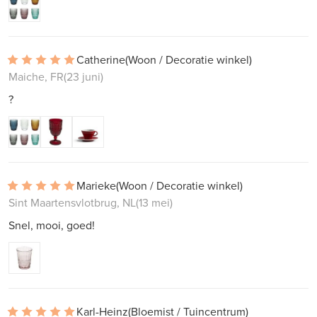
Catherine
(Woon / Decoratie winkel)
Maiche, FR
(23 juni)
?
Marieke
(Woon / Decoratie winkel)
Sint Maartensvlotbrug, NL
(13 mei)
Snel, mooi, goed!
Karl-Heinz
(Bloemist / Tuincentrum)