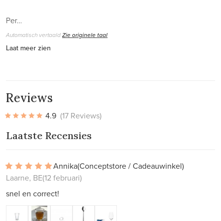
Per…
Automatisch vertaald
Zie originele taal
Laat meer zien
Reviews
4.9
(17 Reviews)
Laatste Recensies
Annika
(Conceptstore / Cadeauwinkel)
Laarne, BE
(12 februari)
snel en correct!