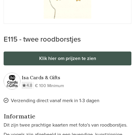
E115 - twee roodborstjes
Klik hier om prijzen te zien
Isa Cards & Gifts
4.8
€ 100 Minimum
Verzending direct vanaf merk in 1-3 dagen
Informatie
Dit zijn twee prachtige kaarten met foto's van roodborstjes.
De vogels zijn afgebeeld in een levendige, kunstzinnige