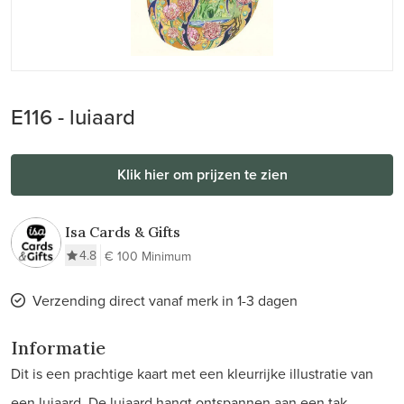
E116 - luiaard
Klik hier om prijzen te zien
Isa Cards & Gifts
4.8
€ 100 Minimum
Verzending direct vanaf merk in 1-3 dagen
Informatie
Dit is een prachtige kaart met een kleurrijke illustratie van
een luiaard. De luiaard hangt ontspannen aan een tak,