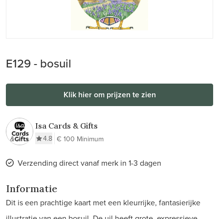
E129 - bosuil
Klik hier om prijzen te zien
Isa Cards & Gifts
4.8
€ 100 Minimum
Verzending direct vanaf merk in 1-3 dagen
Informatie
Dit is een prachtige kaart met een kleurrijke, fantasierijke
illustratie van een bosuil. De uil heeft grote, expressieve