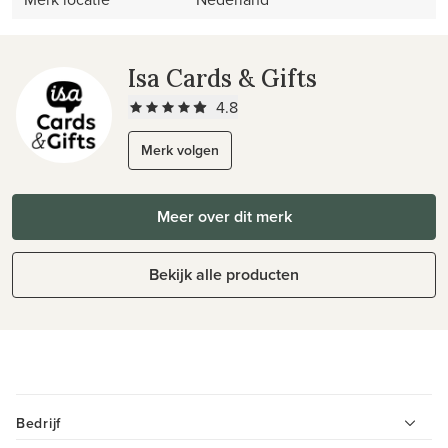
Isa Cards & Gifts
4.8
Merk volgen
Meer over dit merk
Bekijk alle producten
Bedrijf