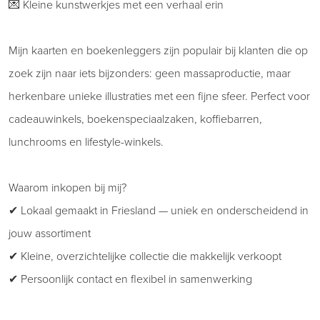
💌 Kleine kunstwerkjes met een verhaal erin
Mijn kaarten en boekenleggers zijn populair bij klanten die op
zoek zijn naar iets bijzonders: geen massaproductie, maar
herkenbare unieke illustraties met een fijne sfeer. Perfect voor
cadeauwinkels, boekenspeciaalzaken, koffiebarren,
lunchrooms en lifestyle-winkels.
Waarom inkopen bij mij?
✔ Lokaal gemaakt in Friesland — uniek en onderscheidend in
jouw assortiment
✔ Kleine, overzichtelijke collectie die makkelijk verkoopt
✔ Persoonlijk contact en flexibel in samenwerking