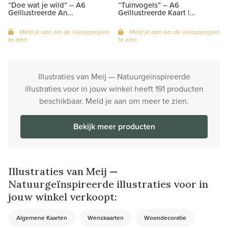
“Doe wat je wild” – A6
“Tuinvogels” – A6
Geïllustreerde An...
Geïllustreerde Kaart |...
Meld je aan om de inkoopprijzen
Meld je aan om de inkoopprijzen
te zien
te zien
Illustraties van Meij — Natuurgeïnspireerde
illustraties voor in jouw winkel heeft 191 producten
beschikbaar. Meld je aan om meer te zien.
Bekijk meer producten
Illustraties van Meij —
Natuurgeïnspireerde illustraties voor in
jouw winkel verkoopt:
Algemene Kaarten
Wenskaarten
Woondecoratie