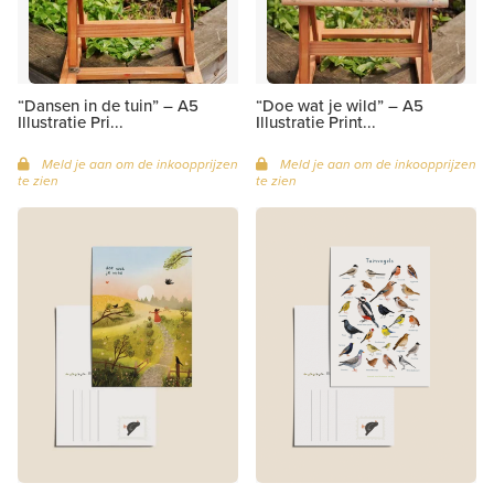
“Dansen in de tuin” – A5
“Doe wat je wild” – A5
Illustratie Pri...
Illustratie Print...
Meld je aan om de inkoopprijzen
Meld je aan om de inkoopprijzen
te zien
te zien