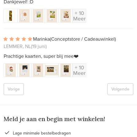
Dankjewel! :D
+ 10
Meer
Marinka
(Conceptstore / Cadeauwinkel)
LEMMER, NL
(19 juni)
Prachtige kaarten, super blij mee❤️
+ 10
Meer
Vorige
Volgende
Meld je aan en begin met winkelen!
Lage minimale bestelbedragen