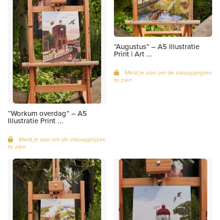
“Augustus” – A5 Illustratie
Print | Art ...
Meld je aan om de inkoopprijzen
te zien
“Workum overdag” – A5
Illustratie Print ...
Meld je aan om de inkoopprijzen
te zien