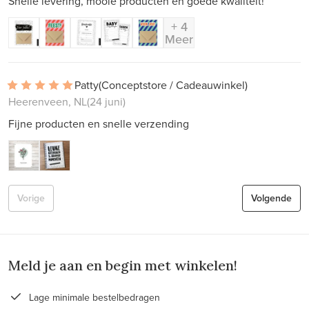
Snelle levering, mooie producten en goede kwaliteit!
+ 4
Meer
Patty
(Conceptstore / Cadeauwinkel)
Heerenveen, NL
(24 juni)
Fijne producten en snelle verzending
Vorige
Volgende
Meld je aan en begin met winkelen!
Lage minimale bestelbedragen