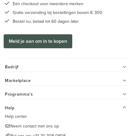
Eén checkout voor meerdere merken
Gratis verzending bij bestellingen boven € 300
Bestel nu, betaal tot 60 dagen later
Meld je aan om in te kopen
Bedrijf
Marketplace
Programma's
Help
Help center
Neem contact met ons op
Bel ons op:
+31 20 308 0808