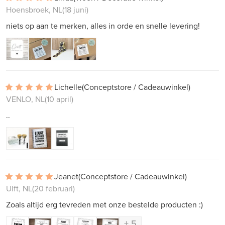
Hoensbroek, NL
(18 juni)
niets op aan te merken, alles in orde en snelle levering!
Lichelle
(Conceptstore / Cadeauwinkel)
VENLO, NL
(10 april)
..
Jeanet
(Conceptstore / Cadeauwinkel)
Ulft, NL
(20 februari)
Zoals altijd erg tevreden met onze bestelde producten :)
+ 5