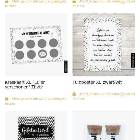
Meld je aan om de inkoopprijzen
Meld je aan om de inkoopprijzen
te zien
te zien
Kraskaart XL "Luier
Tuinposter XL zwart/wit
verschonen" Zilver
Meld je aan om de inkoopprijzen
Meld je aan om de inkoopprijzen
te zien
te zien