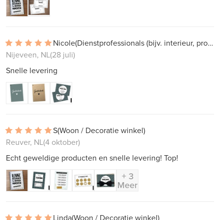
Nicole
(Dienstprofessionals (bijv. interieur, projectwerk))
Nijeveen, NL
(28 juli)
Snelle levering
S
(Woon / Decoratie winkel)
Reuver, NL
(4 oktober)
Echt geweldige producten en snelle levering! Top!
+ 3
Meer
Linda
(Woon / Decoratie winkel)