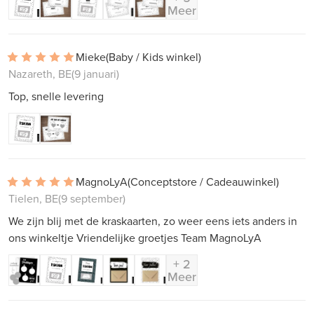
Meer
Mieke
(Baby / Kids winkel)
Nazareth, BE
(9 januari)
Top, snelle levering
MagnoLyA
(Conceptstore / Cadeauwinkel)
Tielen, BE
(9 september)
We zijn blij met de kraskaarten, zo weer eens iets anders in
ons winkeltje Vriendelijke groetjes Team MagnoLyA
+ 2
Meer