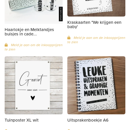
Kraskaarten "We krijgen een
baby'
Haarlokje en Melktandjes
buisjes in cade...
Meld je aan om de inkoopprijzen
te zien
Meld je aan om de inkoopprijzen
te zien
Tuinposter XL wit
Uitsprakenboekje A6