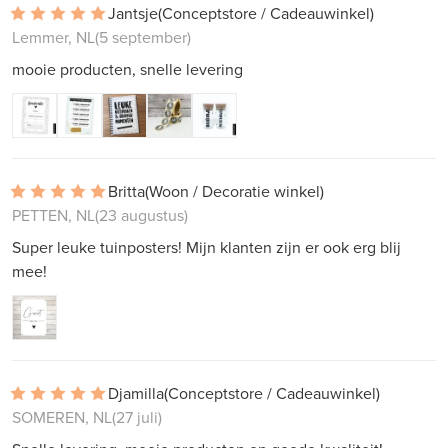
Jantsje
(Conceptstore / Cadeauwinkel)
Lemmer, NL
(5 september)
mooie producten, snelle levering
Britta
(Woon / Decoratie winkel)
PETTEN, NL
(23 augustus)
Super leuke tuinposters! Mijn klanten zijn er ook erg blij
mee!
Djamilla
(Conceptstore / Cadeauwinkel)
SOMEREN, NL
(27 juli)