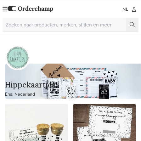
NL
Hippekaartjes
Ens, Nederland