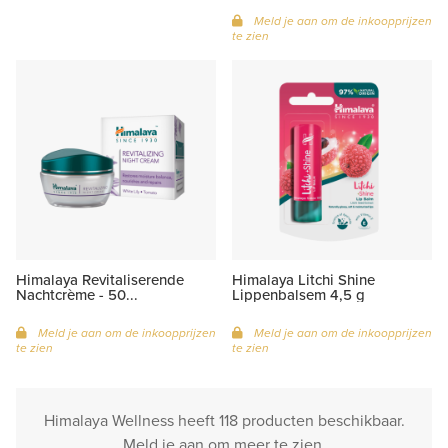
Meld je aan om de inkoopprijzen
te zien
Himalaya Revitaliserende
Himalaya Litchi Shine
Nachtcrème - 50...
Lippenbalsem 4,5 g
Meld je aan om de inkoopprijzen
Meld je aan om de inkoopprijzen
te zien
te zien
Himalaya Wellness heeft 118 producten beschikbaar.
Meld je aan om meer te zien.