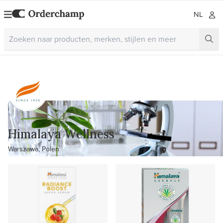
NL
Himalaya Wellness
Warszawa, Polen