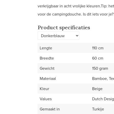
verkrijgbaar in acht vrolijke kleuren.Tip: 
voor de campingdouche. Is dit iets voor je
Product specificaties
Lengte
110 cm
Breedte
60 cm
Gewicht
150 gram
Materiaal
Bamboe, Tex
Kleur
Beige
Values
Dutch Desig
Gemaakt in
Turkije