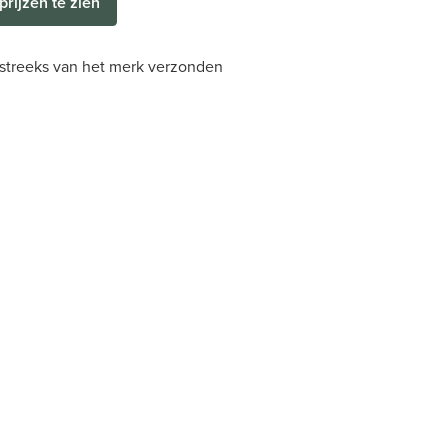
prijzen te zien
streeks van het merk verzonden