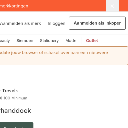
 merkkortingen
Aanmelden als inkoper
Aanmelden als merk
Inloggen
eauty
Sieraden
Stationery
Mode
Outlet
Update jouw browser of schakel over naar een nieuwere
 Towels
€ 100 Minimum
r­handdoek