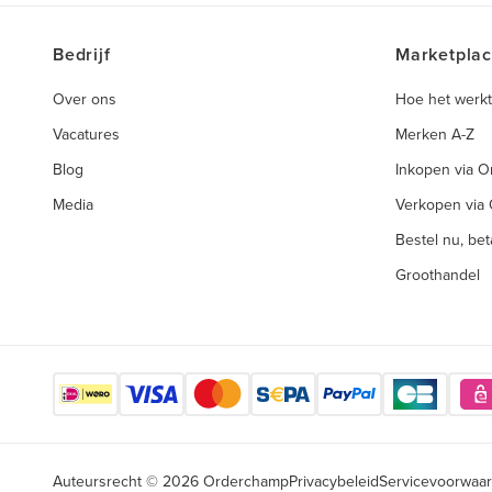
Bedrijf
Marketpla
Over ons
Hoe het werkt
Vacatures
Merken A-Z
Blog
Inkopen via 
Media
Verkopen via
Bestel nu, beta
Groothandel
Auteursrecht © 2026 Orderchamp
Privacybeleid
Servicevoorwaa