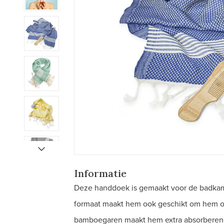
Informatie
Deze handdoek is gemaakt voor de badkame
formaat maakt hem ook geschikt om hem om
bamboegaren maakt hem extra absorberend 