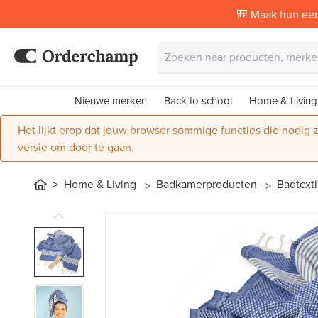
🎒 Maak hun eer
Nieuwe merken
Back to school
Home & Living
Het lijkt erop dat jouw browser sommige functies die nodig
versie om door te gaan.
Home & Living
Badkamerproducten
Badtext