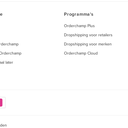
ce
Programma's
Orderchamp Plus
Dropshipping voor retailers
Orderchamp
Dropshipping voor merken
 Orderchamp
Orderchamp Cloud
al later
rden