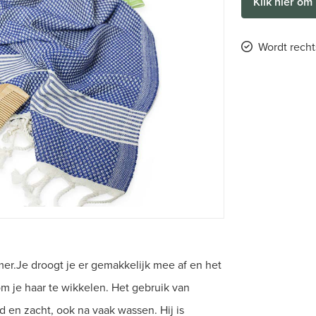
Klik hier om 
Wordt recht
r.Je droogt je er gemakkelijk mee af en het
 je haar te wikkelen. Het gebruik van
en zacht, ook na vaak wassen. Hij is