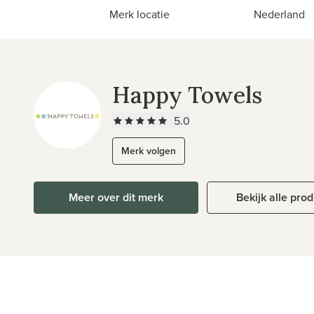
Merk locatie
Nederland
Happy Towels
5.0
Merk volgen
Meer over dit merk
Bekijk alle pro