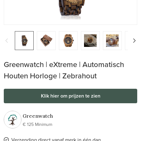
Greenwatch | eXtreme | Automatisch
Houten Horloge | Zebrahout
Klik hier om prijzen te zien
Greenwatch
€ 125 Minimum
Verzending direct vanaf merk in één dag