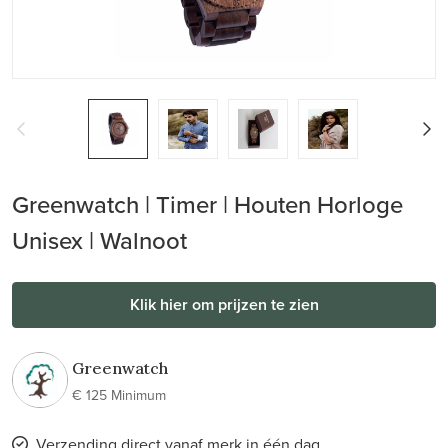
Greenwatch | Timer | Houten Horloge
Unisex | Walnoot
Klik hier om prijzen te zien
Greenwatch
€ 125 Minimum
Verzending direct vanaf merk in één dag