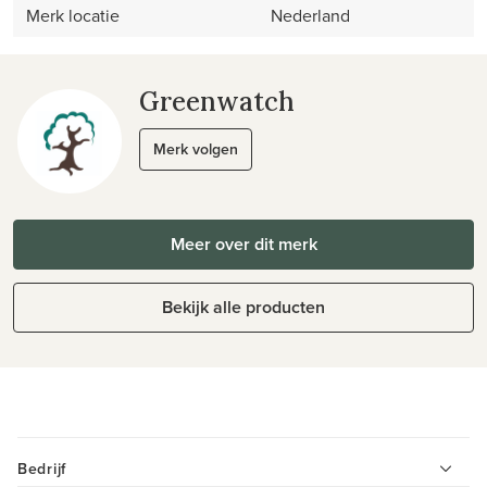
Merk locatie
Nederland
Greenwatch
Merk volgen
Meer over dit merk
Bekijk alle producten
Bedrijf