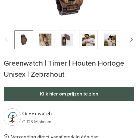
Greenwatch | Timer | Houten Horloge
Unisex | Zebrahout
Klik hier om prijzen te zien
Greenwatch
€ 125 Minimum
Verzending direct vanaf merk in één dag