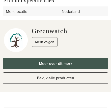
Product specificaties
Merk locatie
Nederland
Greenwatch
Merk volgen
Meer over dit merk
Bekijk alle producten