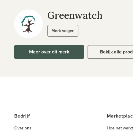
Greenwatch
Merk volgen
Meer over dit merk
Bekijk alle pro
Bedrijf
Marketpla
Over ons
Hoe het werkt