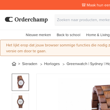
🎒 Maak hun eer
Nieuwe merken
Back to school
Home & Living
Het lijkt erop dat jouw browser sommige functies die nodig
versie om door te gaan.
Sieraden
Horloges
Greenwatch | Sydney | Ho