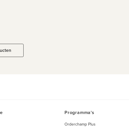
ducten
ce
Programma's
Orderchamp Plus