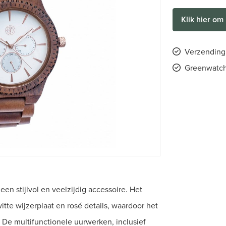
Klik hier om 
Verzending 
Greenwatch
n stijlvol en veelzijdig accessoire. Het
tte wijzerplaat en rosé details, waardoor het
 De multifunctionele uurwerken, inclusief