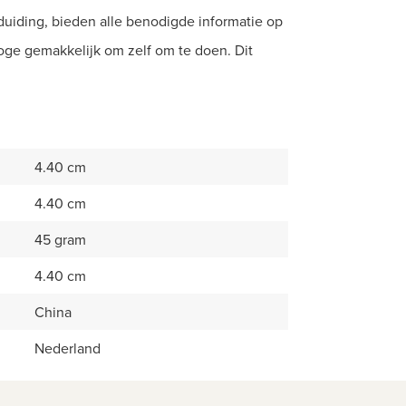
duiding, bieden alle benodigde informatie op
loge gemakkelijk om zelf om te doen. Dit
4.40 cm
4.40 cm
45 gram
4.40 cm
China
Nederland