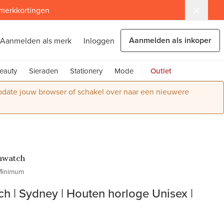
 merkkortingen
Aanmelden als inkoper
Aanmelden als merk
Inloggen
eauty
Sieraden
Stationery
Mode
Outlet
Update jouw browser of schakel over naar een nieuwere
nwatch
Minimum
h | Sydney | Houten horloge Unisex |