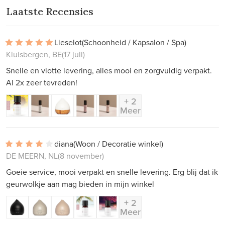
Laatste Recensies
Lieselot
(Schoonheid / Kapsalon / Spa)
Kluisbergen, BE
(17 juli)
Snelle en vlotte levering, alles mooi en zorgvuldig verpakt.
Al 2x zeer tevreden!
+ 2
Meer
diana
(Woon / Decoratie winkel)
DE MEERN, NL
(8 november)
Goeie service, mooi verpakt en snelle levering. Erg blij dat ik
geurwolkje aan mag bieden in mijn winkel
+ 2
Meer