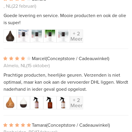
, NL
(22 februari)
Goede levering en service. Mooie producten en ook de olie
is super!
+ 2
Meer
Marcel
(Conceptstore / Cadeauwinkel)
Almelo, NL
(15 oktober)
Prachtige producten, heerlijke geuren. Verzenden is niet
optimaal, maar kan ook aan de vervoerder DHL liggen. Wordt
naderhand in ieder geval goed opgelost.
+ 2
Meer
Tamara
(Conceptstore / Cadeauwinkel)