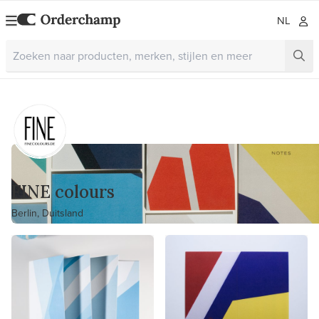
NL
FINE colours
Berlin, Duitsland