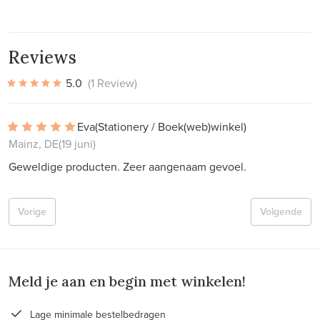
Reviews
5.0
(1 Review)
Eva
(Stationery / Boek(web)winkel)
Mainz, DE
(19 juni)
Geweldige producten. Zeer aangenaam gevoel.
Vorige
Volgende
Meld je aan en begin met winkelen!
Lage minimale bestelbedragen