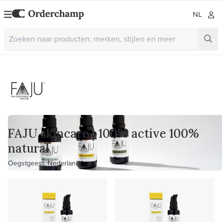
NL
FAJU skincare | 100% active 100%
natural
Oegstgeest, Nederland