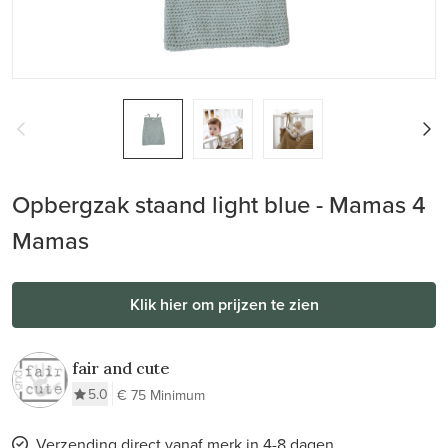
Opbergzak staand light blue - Mamas 4
Mamas
Klik hier om prijzen te zien
fair and cute
5.0
€ 75 Minimum
Verzending direct vanaf merk in 4-8 dagen