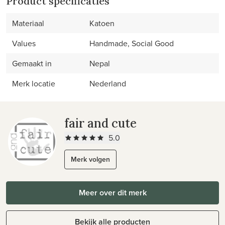
Product specificaties
Materiaal
Katoen
Values
Handmade, Social Good
Gemaakt in
Nepal
Merk locatie
Nederland
fair and cute
5.0
Merk volgen
Meer over dit merk
Bekijk alle producten