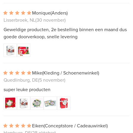
Monique
(Anders)
Lisserbroek, NL
(30 november)
Geweldige producten, 2e bestelling binnen een maand dus
goede doorverkoop, snelle levering
Mike
(Kleding / Schoenenwinkel)
Quedlinburg, DE
(5 november)
super leuke producten
Eiken
(Conceptstore / Cadeauwinkel)
Hamburg, DE
(28 oktober)