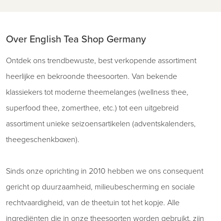
Over English Tea Shop Germany
Ontdek ons ​​trendbewuste, best verkopende assortiment
heerlijke en bekroonde theesoorten. Van bekende
klassiekers tot moderne theemelanges (wellness thee,
superfood thee, zomerthee, etc.) tot een uitgebreid
assortiment unieke seizoensartikelen (adventskalenders,
theegeschenkboxen).
Sinds onze oprichting in 2010 hebben we ons consequent
gericht op duurzaamheid, milieubescherming en sociale
rechtvaardigheid, van de theetuin tot het kopje. Alle
ingrediënten die in onze theesoorten worden gebruikt, zijn