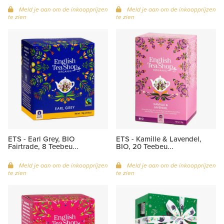
Meld je aan om de inkoopprijzen
Meld je aan om de inkoopprijzen
te zien
te zien
ETS - Earl Grey, BIO
ETS - Kamille & Lavendel,
Fairtrade, 8 Teebeu...
BIO, 20 Teebeu...
Meld je aan om de inkoopprijzen
Meld je aan om de inkoopprijzen
te zien
te zien