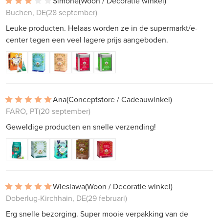
Simone
(Woon / Decoratie winkel)
Buchen, DE
(28 september)
Leuke producten. Helaas worden ze in de supermarkt/e-
center tegen een veel lagere prijs aangeboden.
Ana
(Conceptstore / Cadeauwinkel)
FARO, PT
(20 september)
Geweldige producten en snelle verzending!
Wieslawa
(Woon / Decoratie winkel)
Doberlug-Kirchhain, DE
(29 februari)
Erg snelle bezorging. Super mooie verpakking van de