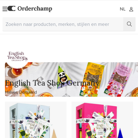
NL
English Tea Shop Germany
Halver, Duitsland