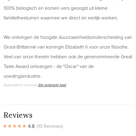
100% biologisch en komen vers geoogst uit kleine
familietheetuinen waarmee we direct en eerlijk werken.
We ontvingen de hoogste duurzaamheidsonderscheiding van
Groot-Brittannië van koningin Elizabeth II voor onze filosofie.
Veel van onze theeën hebben ook de gerenommeerde Great
Taste Award ontvangen - de "Oscar" van de
voedingsindustrie.
Automatisch vertaald
Zie originele taal
Reviews
4.8
(13 Reviews)