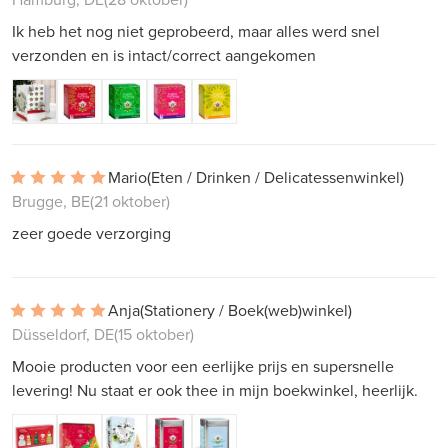
Ik heb het nog niet geprobeerd, maar alles werd snel
verzonden en is intact/correct aangekomen
Mario
(Eten / Drinken / Delicatessenwinkel)
Brugge, BE
(21 oktober)
zeer goede verzorging
Anja
(Stationery / Boek(web)winkel)
Düsseldorf, DE
(15 oktober)
Mooie producten voor een eerlijke prijs en supersnelle
levering! Nu staat er ook thee in mijn boekwinkel, heerlijk.