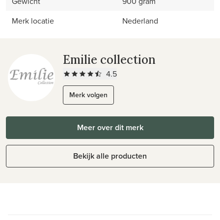
Gewicht
900 gram
Merk locatie
Nederland
Emilie collection
4.5
Merk volgen
Meer over dit merk
Bekijk alle producten