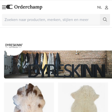
NL
Dyreskinn®
Dongen, Nederland