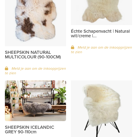
Échte Schapenvacht | Natural
wit/creme |...
Meld je aan om de inkoopprijzen
SHEEPSKIN NATURAL
te zien
MULTICOLOUR (90-100CM)
Meld je aan om de inkoopprijzen
te zien
SHEEPSKIN ICELANDIC
GREY 90-110cm