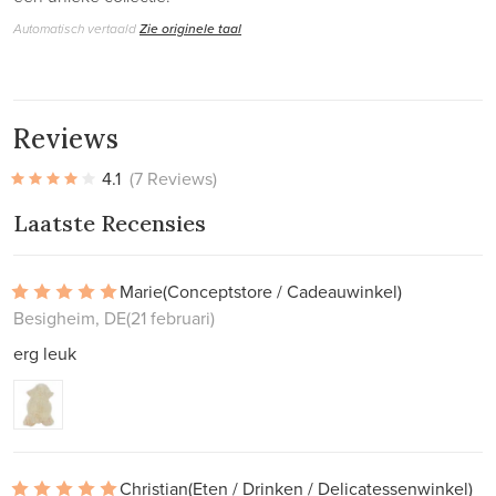
Automatisch vertaald
Zie originele taal
Reviews
4.1
(7 Reviews)
Laatste Recensies
Marie
(Conceptstore / Cadeauwinkel)
Besigheim, DE
(21 februari)
erg leuk
Christian
(Eten / Drinken / Delicatessenwinkel)