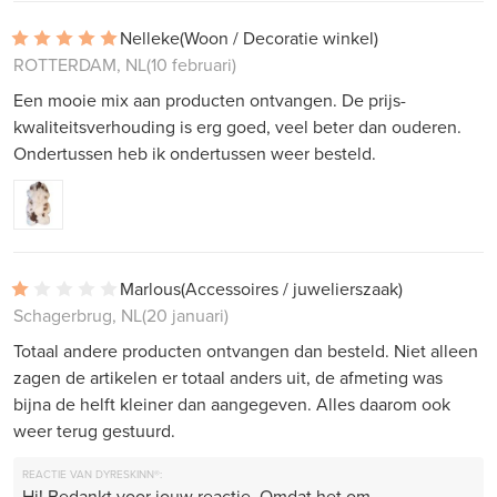
Nelleke
(Woon / Decoratie winkel)
ROTTERDAM, NL
(10 februari)
Een mooie mix aan producten ontvangen. De prijs-
kwaliteitsverhouding is erg goed, veel beter dan ouderen.
Ondertussen heb ik ondertussen weer besteld.
Marlous
(Accessoires / juwelierszaak)
Schagerbrug, NL
(20 januari)
Totaal andere producten ontvangen dan besteld. Niet alleen
zagen de artikelen er totaal anders uit, de afmeting was
bijna de helft kleiner dan aangegeven. Alles daarom ook
weer terug gestuurd.
REACTIE VAN DYRESKINN®:
Hi! Bedankt voor jouw reactie. Omdat het om