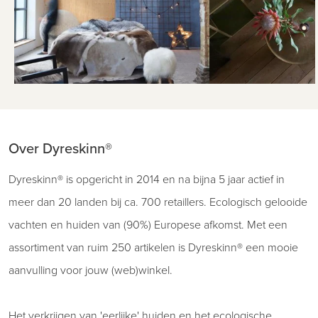
Over Dyreskinn®
Dyreskinn® is opgericht in 2014 en na bijna 5 jaar actief in
meer dan 20 landen bij ca. 700 retaillers. Ecologisch gelooide
vachten en huiden van (90%) Europese afkomst. Met een
assortiment van ruim 250 artikelen is Dyreskinn® een mooie
aanvulling voor jouw (web)winkel.
Het verkrijgen van 'eerlijke' huiden en het ecologische