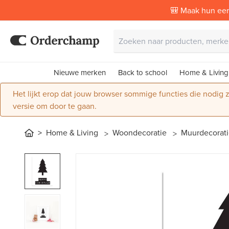
🎒 Maak hun eer
Nieuwe merken
Back to school
Home & Living
Het lijkt erop dat jouw browser sommige functies die nodig
versie om door te gaan.
Home & Living
Woondecoratie
Muurdecorat