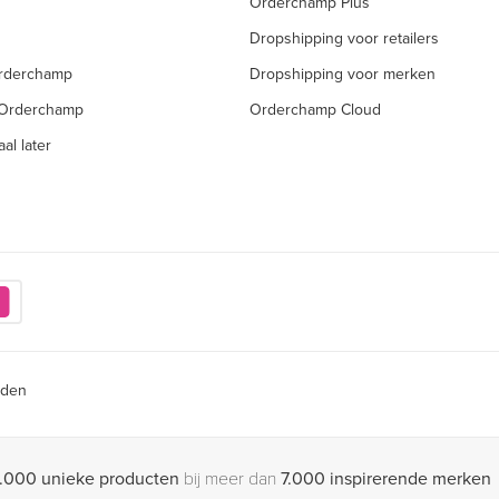
Orderchamp Plus
Dropshipping voor retailers
Orderchamp
Dropshipping voor merken
 Orderchamp
Orderchamp Cloud
al later
rden
.000 unieke producten
bij meer dan
7.000 inspirerende merken