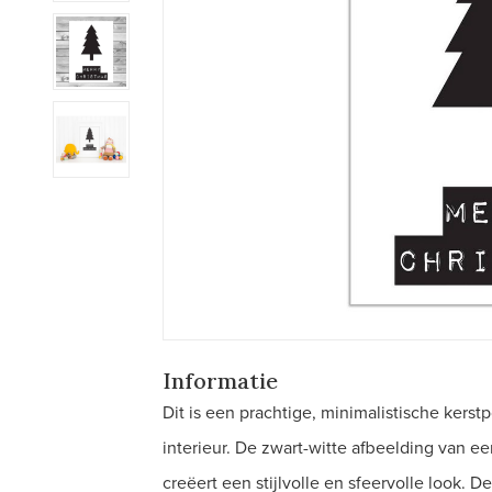
Informatie
Dit is een prachtige, minimalistische kerst
interieur. De zwart-witte afbeelding van e
creëert een stijlvolle en sfeervolle look. D