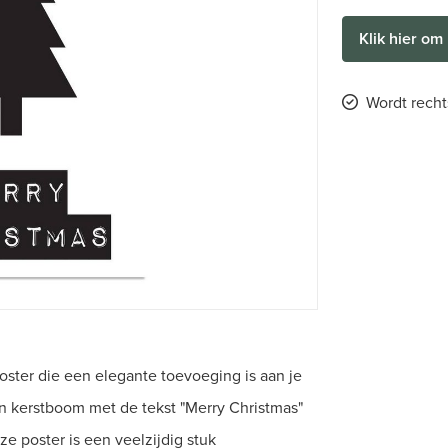
Klik hier om 
Wordt recht
poster die een elegante toevoeging is aan je
en kerstboom met de tekst "Merry Christmas"
eze poster is een veelzijdig stuk