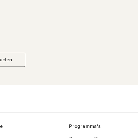
ducten
ce
Programma's