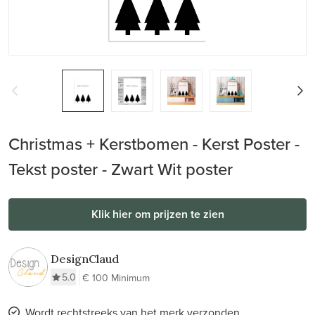
Christmas + Kerstbomen - Kerst Poster -
Tekst poster - Zwart Wit poster
Klik hier om prijzen te zien
DesignClaud
5.0
€ 100 Minimum
Wordt rechtstreeks van het merk verzonden