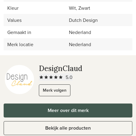
Kleur
Wit, Zwart
Values
Dutch Design
Gemaakt in
Nederland
Merk locatie
Nederland
DesignClaud
5.0
Merk volgen
Meer over dit merk
Bekijk alle producten