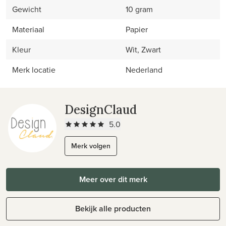
Gewicht
10 gram
Materiaal
Papier
Kleur
Wit, Zwart
Merk locatie
Nederland
DesignClaud
5.0
Merk volgen
Meer over dit merk
Bekijk alle producten