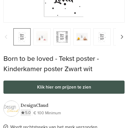
Born to be loved - Tekst poster -
Kinderkamer poster Zwart wit
Klik hier om prijzen te zien
DesignClaud
5.0
€ 100 Minimum
Wordt rechtstreeks van het merk verzonden