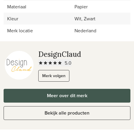
Materiaal
Papier
Kleur
Wit, Zwart
Merk locatie
Nederland
DesignClaud
5.0
Merk volgen
Meer over dit merk
Bekijk alle producten