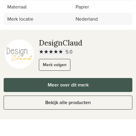
Materiaal
Papier
Merk locatie
Nederland
DesignClaud
5.0
Merk volgen
Meer over dit merk
Bekijk alle producten