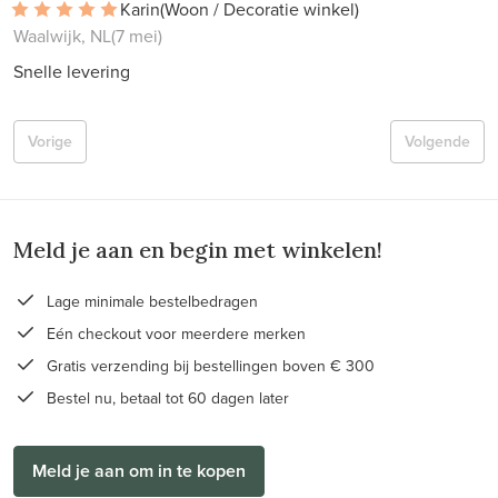
Karin
(Woon / Decoratie winkel)
Waalwijk, NL
(7 mei)
Snelle levering
Vorige
Volgende
Meld je aan en begin met winkelen!
Lage minimale bestelbedragen
Eén checkout voor meerdere merken
Gratis verzending bij bestellingen boven € 300
Bestel nu, betaal tot 60 dagen later
Meld je aan om in te kopen