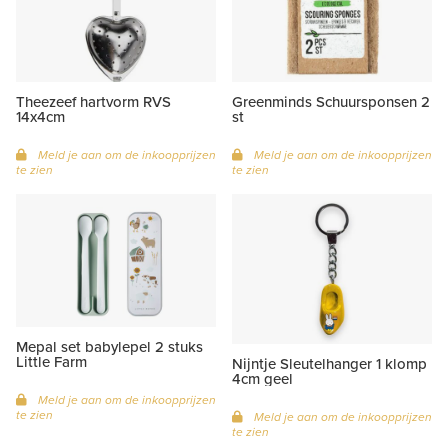
Theezeef hartvorm RVS
Greenminds Schuursponsen 2
14x4cm
st
Meld je aan om de inkoopprijzen
Meld je aan om de inkoopprijzen
te zien
te zien
Mepal set babylepel 2 stuks
Little Farm
Nijntje Sleutelhanger 1 klomp
4cm geel
Meld je aan om de inkoopprijzen
te zien
Meld je aan om de inkoopprijzen
te zien