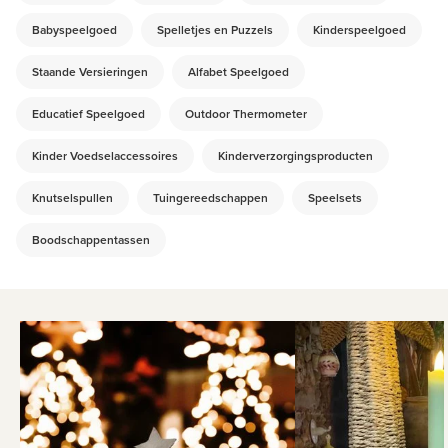
Babyspeelgoed
Spelletjes en Puzzels
Kinderspeelgoed
Staande Versieringen
Alfabet Speelgoed
Educatief Speelgoed
Outdoor Thermometer
Kinder Voedselaccessoires
Kinderverzorgingsproducten
Knutselspullen
Tuingereedschappen
Speelsets
Boodschappentassen