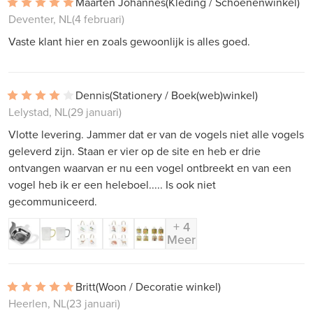
Maarten Johannes
(Kleding / Schoenenwinkel)
Deventer, NL
(4 februari)
Vaste klant hier en zoals gewoonlijk is alles goed.
Dennis
(Stationery / Boek(web)winkel)
Lelystad, NL
(29 januari)
Vlotte levering. Jammer dat er van de vogels niet alle vogels
geleverd zijn. Staan er vier op de site en heb er drie
ontvangen waarvan er nu een vogel ontbreekt en van een
vogel heb ik er een heleboel..... Is ook niet
gecommuniceerd.
+ 4
Meer
Britt
(Woon / Decoratie winkel)
Heerlen, NL
(23 januari)