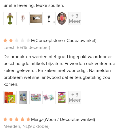
Snelle levering, leuke spullen.
+ 3
Meer
H
(Conceptstore / Cadeauwinkel)
Leest, BE
(18 december)
De produkten werden niet goed ingepakt waardoor er
beschadigde artikels bijzaten. Er werden ook verkeerde
zaken geleverd . En zaken niet voorradig . Na melden
probleem wel snel antwoord dat er terugbetaling zou
komen.
+ 3
Meer
Marga
(Woon / Decoratie winkel)
Meeden, NL
(9 oktober)