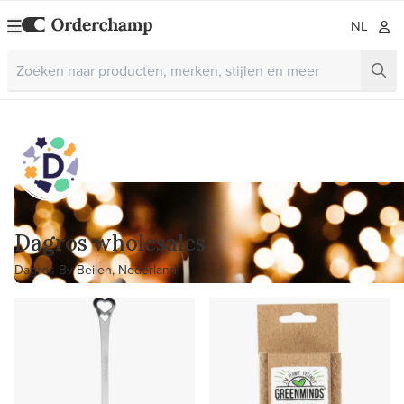
NL
Dagros wholesales
Dagros Bv Beilen, Nederland