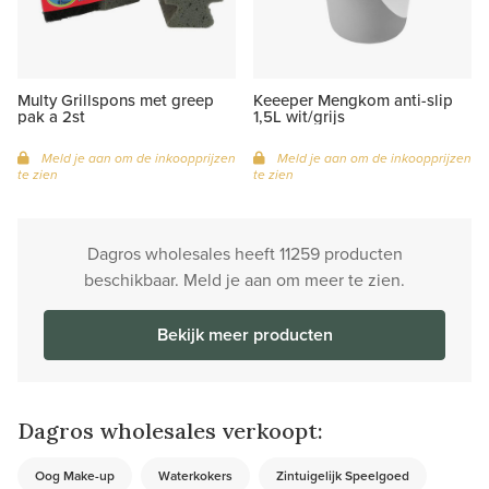
Multy Grillspons met greep
Keeeper Mengkom anti-slip
pak a 2st
1,5L wit/grijs
Meld je aan om de inkoopprijzen
Meld je aan om de inkoopprijzen
te zien
te zien
Dagros wholesales heeft 11259 producten
beschikbaar. Meld je aan om meer te zien.
Bekijk meer producten
Dagros wholesales verkoopt:
Oog Make-up
Waterkokers
Zintuigelijk Speelgoed