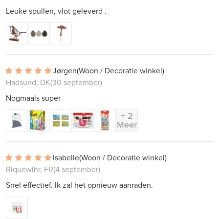
Leuke spullen, vlot geleverd .
Jørgen
(Woon / Decoratie winkel)
Hadsund, DK
(30 september)
Nogmaals super
+ 2
Meer
Isabelle
(Woon / Decoratie winkel)
Riquewihr, FR
(4 september)
Snel effectief. Ik zal het opnieuw aanraden.