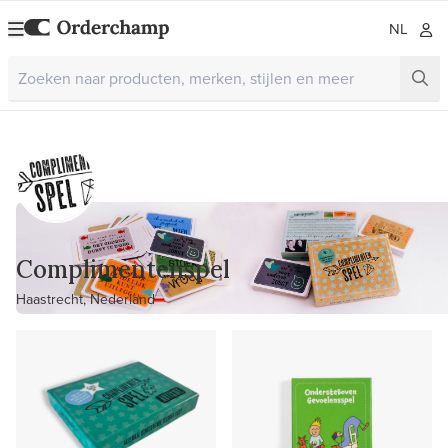
NL
Complimentenspel
Haastrecht, Nederland