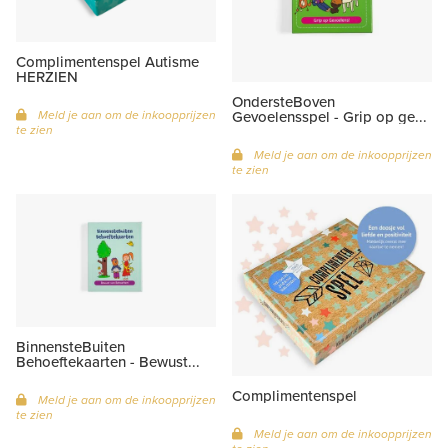
Complimentenspel Autisme
HERZIEN
OndersteBoven
Meld je aan om de inkoopprijzen
Gevoelensspel - Grip op ge...
te zien
Meld je aan om de inkoopprijzen
te zien
BinnensteBuiten
Behoeftekaarten - Bewust...
Complimentenspel
Meld je aan om de inkoopprijzen
te zien
Meld je aan om de inkoopprijzen