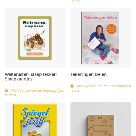
te zien
Welterusten, slaap lekker!
Tekeningen Delen
Slaapkaartjes
Meld je aan om de inkoopprijzen
Meld je aan om de inkoopprijzen
te zien
te zien