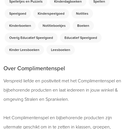
Spelletjes en Puzzels
Kinderdagboeken
Spellen
Speelgoed
Kinderspeelgoed
Notities
Kinderboeken
Notitieboekjes
Boeken
Overig Educatief Speelgoed
Educatief Speelgoed
Kinder Leesboeken
Leesboeken
Over Complimentenspel
Verspreid liefde en positiviteit met het Complimentenspel en
bijbehorende producten en laat iedereen in jouw winkel &
omgeving Stralen en Sprankelen.
Het Complimentenspel en bijbehorende producten zijn
uitermate geschikt om in te zetten in klassen, groepen,