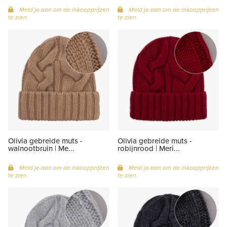
Meld je aan om de inkoopprijzen
Meld je aan om de inkoopprijzen
te zien
te zien
Olivia gebreide muts -
Olivia gebreide muts -
walnootbruin | Me...
robijnrood | Meri...
Meld je aan om de inkoopprijzen
Meld je aan om de inkoopprijzen
te zien
te zien