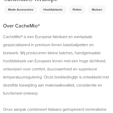
Mode Accessoires
Hoofddeksels
Petten
Mutsen
Over CacheMio®
CacheMio® is een Europese fabrikant en werkplaats
gespecialiseerd in premium linnen baseballpetten en
breiwerk. Wij produceren kleine batches, handgemaakte
hoofddeksels van Europees linnen met een hoge dichtheid,
ontworpen voor comfort, duurzaamheid en superieure
temperatuurregulering. Onze breikledinglijn is ontwikkeld met
dezelfde toewijding aan materiaalkwaliteit, consistentie en
functioneel ontwerp.
Onze aanpak combineert Italiaans geïnspireerd minimalisme