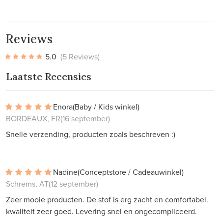
Reviews
5.0
(5 Reviews)
Laatste Recensies
Enora
(Baby / Kids winkel)
BORDEAUX, FR
(16 september)
Snelle verzending, producten zoals beschreven :)
Nadine
(Conceptstore / Cadeauwinkel)
Schrems, AT
(12 september)
Zeer mooie producten. De stof is erg zacht en comfortabel.
kwaliteit zeer goed. Levering snel en ongecompliceerd.