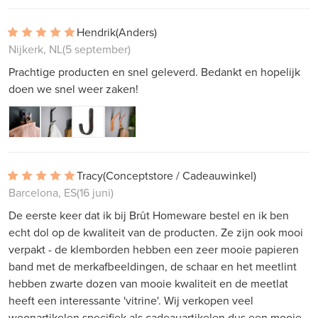
Hendrik
(Anders)
Nijkerk, NL
(5 september)
Prachtige producten en snel geleverd. Bedankt en hopelijk
doen we snel weer zaken!
Tracy
(Conceptstore / Cadeauwinkel)
Barcelona, ES
(16 juni)
De eerste keer dat ik bij Brût Homeware bestel en ik ben
echt dol op de kwaliteit van de producten. Ze zijn ook mooi
verpakt - de klemborden hebben een zeer mooie papieren
band met de merkafbeeldingen, de schaar en het meetlint
hebben zwarte dozen van mooie kwaliteit en de meetlat
heeft een interessante 'vitrine'. Wij verkopen veel
woonartikelen specifiek als cadeauartikelen dus een mooie