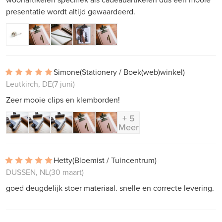
presentatie wordt altijd gewaardeerd.
Simone
(Stationery / Boek(web)winkel)
Leutkirch, DE
(7 juni)
Zeer mooie clips en klemborden!
+ 5
Meer
Hetty
(Bloemist / Tuincentrum)
DUSSEN, NL
(30 maart)
goed deugdelijk stoer materiaal. snelle en correcte levering.