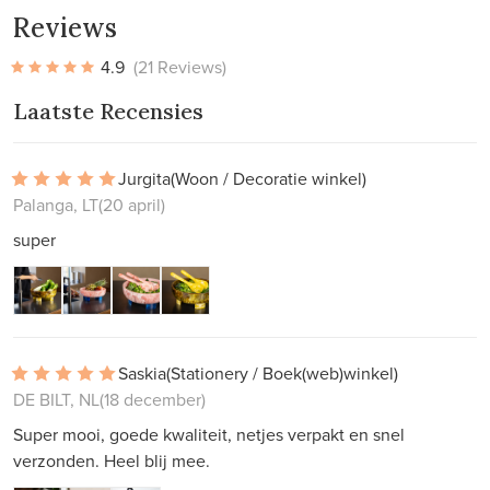
Reviews
4.9
(21 Reviews)
Laatste Recensies
Jurgita
(Woon / Decoratie winkel)
Palanga, LT
(20 april)
super
Saskia
(Stationery / Boek(web)winkel)
DE BILT, NL
(18 december)
Super mooi, goede kwaliteit, netjes verpakt en snel
verzonden. Heel blij mee.