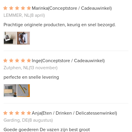
Marinka
(Conceptstore / Cadeauwinkel)
LEMMER, NL
(8 april)
Prachtige originele producten, keurig en snel bezorgd.
Inge
(Conceptstore / Cadeauwinkel)
Zutphen, NL
(13 november)
perfecte en snelle levering
Anja
(Eten / Drinken / Delicatessenwinkel)
Garding, DE
(8 augustus)
Goede goederen De vazen ​​zijn best groot