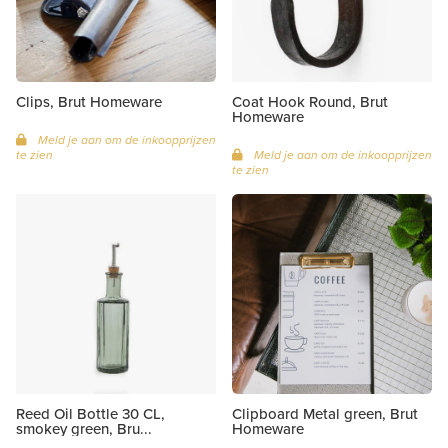
Clips, Brut Homeware
Coat Hook Round, Brut
Homeware
Meld je aan om de inkoopprijzen
te zien
Meld je aan om de inkoopprijzen
te zien
Reed Oil Bottle 30 CL,
Clipboard Metal green, Brut
smokey green, Bru...
Homeware