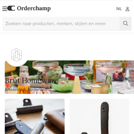
NL
Brût Homeware
Amsterdam, Nederland