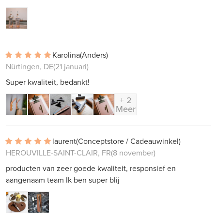
Karolina
(Anders)
Nürtingen, DE
(21 januari)
Super kwaliteit, bedankt!
+ 2
Meer
laurent
(Conceptstore / Cadeauwinkel)
HEROUVILLE-SAINT-CLAIR, FR
(8 november)
producten van zeer goede kwaliteit, responsief en
aangenaam team Ik ben super blij