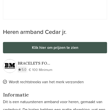
Heren armband Cedar jr.
Klik hier om prijzen te zien
BRACELETS FOR
MEN
5.0
€ 100 Minimum
Wordt rechtstreeks van het merk verzonden
Informatie
Dit is een natuurstenen armband voor heren, gemaakt van
cederhout. De kralen hebben een matte afwerking, wat een