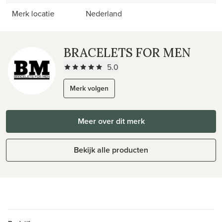
Merk locatie
Nederland
BRACELETS FOR MEN
5.0
Merk volgen
Meer over dit merk
Bekijk alle producten