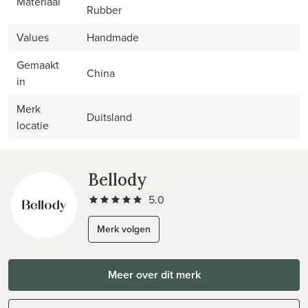
Materiaal
Rubber
Values
Handmade
Gemaakt
China
in
Merk
Duitsland
locatie
Bellody
5.0
Merk volgen
Meer over dit merk