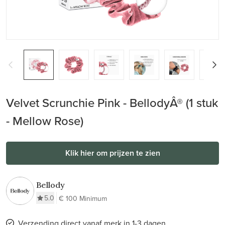
Velvet Scrunchie Pink - BellodyÂ® (1 stuk
- Mellow Rose)
Klik hier om prijzen te zien
Bellody
5.0
€ 100 Minimum
Verzending direct vanaf merk in 1-3 dagen