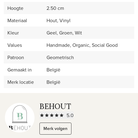
Hoogte
2.50 cm
Materiaal
Hout, Vinyl
Kleur
Geel, Groen, Wit
Values
Handmade, Organic, Social Good
Patroon
Geometrisch
Gemaakt in
België
Merk locatie
België
BEHOUT
5.0
Merk volgen