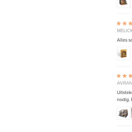
MELICK
Alles s
AVRANC
Uitstek
nodig. 