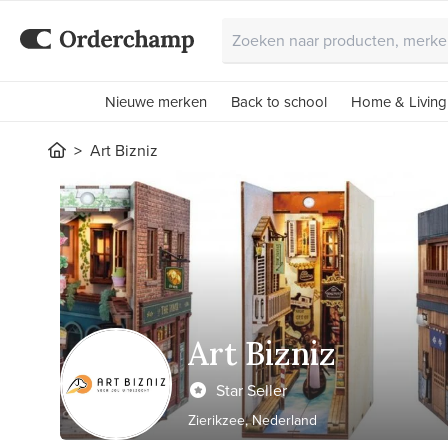
Nieuwe merken
Back to school
Home & Living
Art Bizniz
Art Bizniz
Star Seller
Zierikzee, Nederland