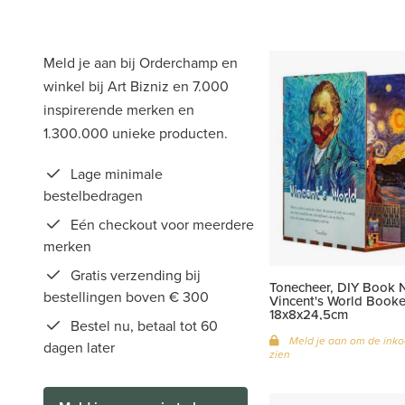
Meld je aan bij Orderchamp en
winkel bij Art Bizniz en 7.000
inspirerende merken en
1.300.000 unieke producten.
Lage minimale
bestelbedragen
Eén checkout voor meerdere
merken
Gratis verzending bij
Tonecheer, DIY Book 
bestellingen boven € 300
Vincent's World Booke
18x8x24,5cm
Bestel nu, betaal tot 60
Meld je aan om de inko
dagen later
zien