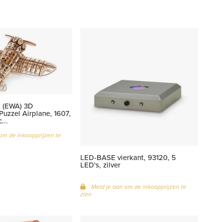
 (EWA) 3D
uzzel Airplane, 1607,
...
om de inkoopprijzen te
LED-BASE vierkant, 93120, 5
LED's, zilver
Meld je aan om de inkoopprijzen te
zien