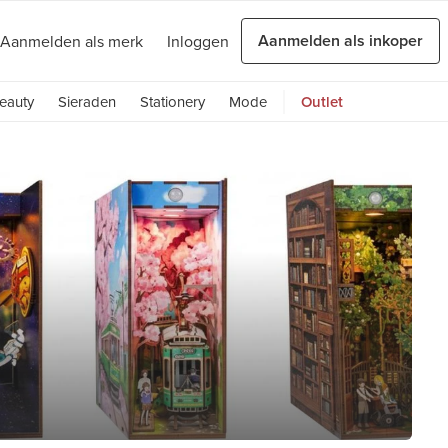
Aanmelden als inkoper
Aanmelden als merk
Inloggen
eauty
Sieraden
Stationery
Mode
Outlet