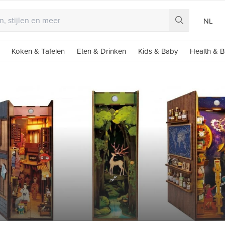
NL
Koken & Tafelen
Eten & Drinken
Kids & Baby
Health & B