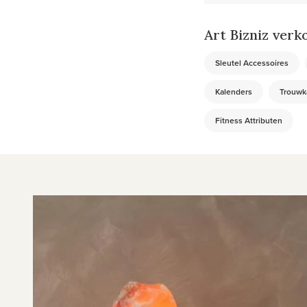
Art Bizniz verk
Sleutel Accessoires
Kalenders
Trouwk
Fitness Attributen