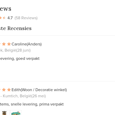
iews
4.7
(58 Reviews)
ste Recensies
Caroline
(Anders)
k, België
(28 juni)
levering, goed verpakt
Edith
(Woon / Decoratie winkel)
- Kumtich, België
(26 mei)
tems, snelle levering, prima verpakt