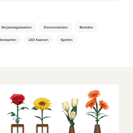
Verjaardagskaarten
Dierenmanden
Beelden
deskaarten
LED Kaarsen
Spellen