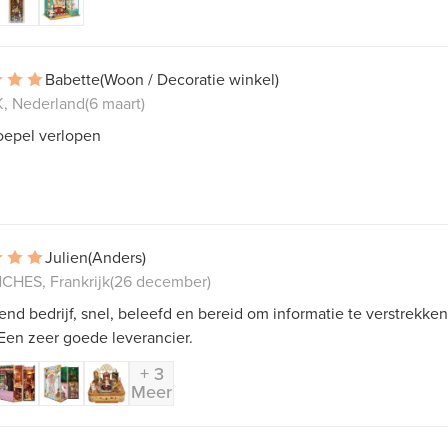
Babette
(Woon / Decoratie winkel)
, Nederland
(6 maart)
oepel verlopen
Julien
(Anders)
HES, Frankrijk
(26 december)
end bedrijf, snel, beleefd en bereid om informatie te verstrekken
Een zeer goede leverancier.
+ 3
Meer