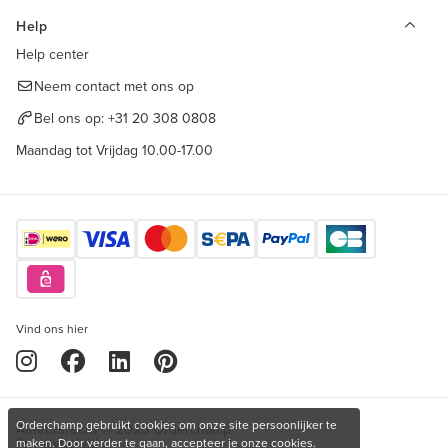
Help
Help center
Neem contact met ons op
Bel ons op:
+31 20 308 0808
Maandag tot Vrijdag 10.00-17.00
Vind ons hier
Orderchamp gebruikt cookies om onze site persoonlijker te
Auteursrecht © 2026 Orderchamp
Privacybeleid
maken. Door verder te gaan, accepteer je onze cookies.