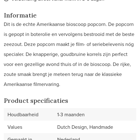
Informatie
Dit is de echte Amerikaanse bioscoop popcorn. De popcorn
is gepopt in boterolie en vervolgens bestrooid met de beste
zeezout. Deze popcorn maakt je film- of seriebelevenis nóg
specialer. De knapperige, goudbruine korrels zijn perfect
voor een gezellige avond thuis of in de bioscoop. De rijke,
zoute smaak brengt je meteen terug naar de klassieke
Amerikaanse filmervaring.
Product specificaties
Houdbaarheid
1-3 maanden
Values
Dutch Design, Handmade
Gemaakt in
Nederland