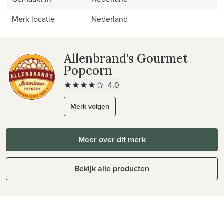
Merk locatie
Nederland
Allenbrand's Gourmet
Popcorn
4.0
Merk volgen
Meer over dit merk
Bekijk alle producten