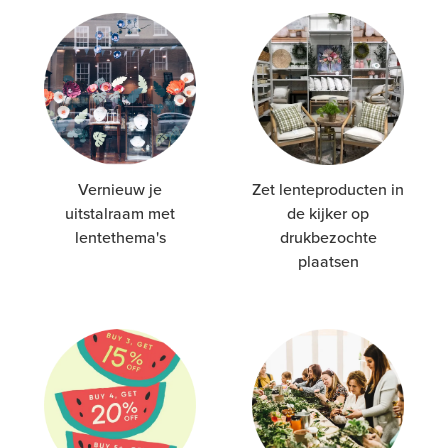
Vernieuw je
Zet lenteproducten in
uitstalraam met
de kijker op
lentethema's
drukbezochte
plaatsen