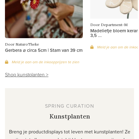
Door Department-M
Madeliefje bloem keram
3,5 ...
Door NaturoTheke
Meld je aan om de inkoop
Gerbera ⌀ circa 5cm | Stam van 39 cm
Meld je aan om de inkoopprijzen te zien
Shop kunstplanten >
SPRING CURATION
Kunstplanten
Breng je productdisplays tot leven met kunstplanten! Ze