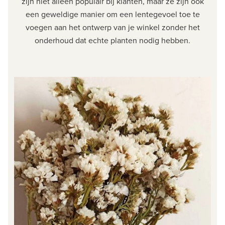
zijn niet alleen populair bij klanten, maar ze zijn ook
een geweldige manier om een lentegevoel toe te
voegen aan het ontwerp van je winkel zonder het
onderhoud dat echte planten nodig hebben.