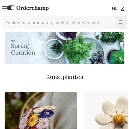
NL
Kunstplanten