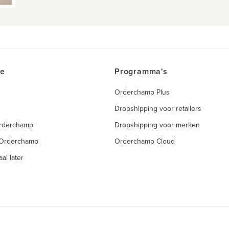
ce
Programma's
Orderchamp Plus
Dropshipping voor retailers
Orderchamp
Dropshipping voor merken
 Orderchamp
Orderchamp Cloud
al later