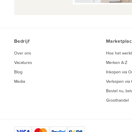
Bedrijf
Marketpla
Over ons
Hoe het werkt
Vacatures
Merken A-Z
Blog
Inkopen via 
Media
Verkopen via
Bestel nu, beta
Groothandel