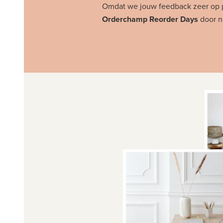
Omdat we jouw feedback zeer op pri
Orderchamp Reorder Days
door n