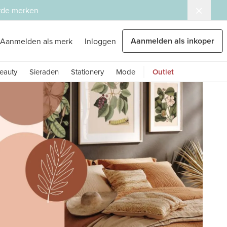
erde merken
Aanmelden als inkoper
Aanmelden als merk
Inloggen
eauty
Sieraden
Stationery
Mode
Outlet