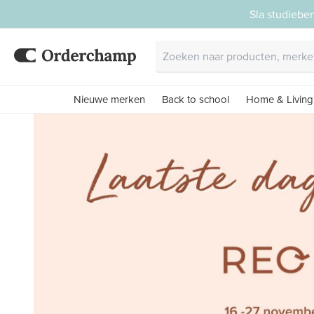
Sla studiebe
Nieuwe merken
Back to school
Home & Living