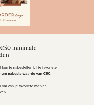
 €50 minimale
den
kun je nabestellen bij je favoriete
mum nabestelwaarde van €50.
s om van je favoriete merken
ken.