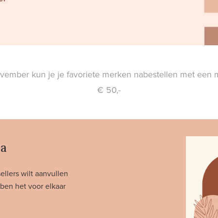
ovember kun je je favoriete merken nabestellen met een 
€ 50,-
na
llers wilt aanvullen
ben het voor elkaar