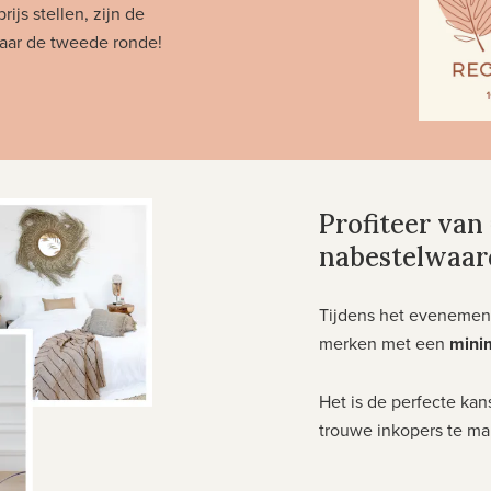
js stellen, zijn de
aar de tweede ronde!
Profiteer van
nabestelwaar
Tijdens het evenement 
merken met een
mini
Het is de perfecte kan
trouwe inkopers te ma