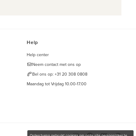
Help
Help center
Neem contact met ons op
Bel ons op:
+31 20 308 0808
Maandag tot Vrijdag 10.00-17.00
Orderchamp gebruikt cookies om onze site persoonlijker te