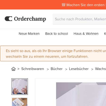
🎒 Machen Sie den ersten 
Neue Marken
Back to school
Haus & Wohnen
K
Es sieht so aus, als ob Ihr Browser einige Funktionen nicht un
wechseln Sie zu einem neueren, um fortzufahren.
Schreibwaren
Bücher
Lesebücher
Wachst