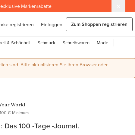
exklusive Markenrabatte
Zum Shoppen registrieren
arke registrieren
Einloggen
eit & Schönheit
Schmuck
Schreibwaren
Mode
lich sind. Bitte aktualisieren Sie Ihren Browser oder
Your World
100 € Minimum
 Das 100 -Tage -Journal.