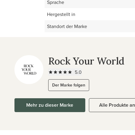
Sprache
Hergestellt in
Standort der Marke
Rock Your World
5.0
Der Marke folgen
Mehr zu dieser Marke
Alle Produkte a