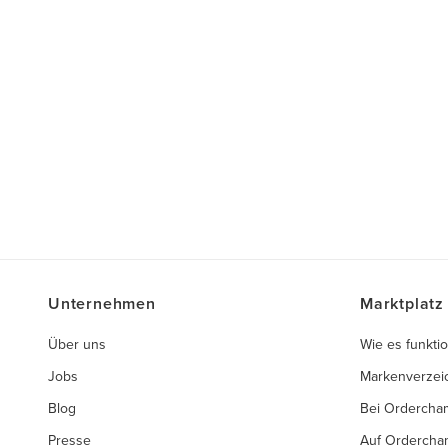
Unternehmen
Marktplatz
Über uns
Wie es funktio
Jobs
Markenverzei
Blog
Bei Ordercha
Presse
Auf Ordercha