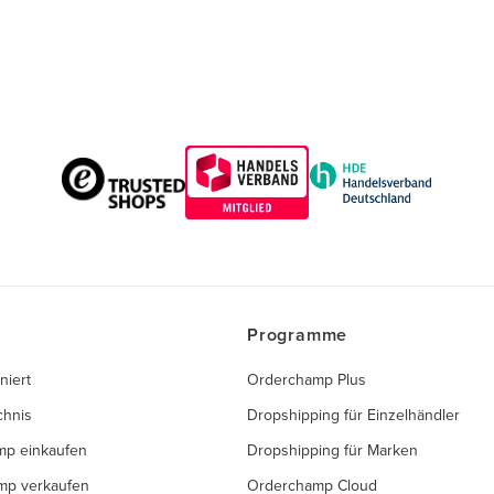
Programme
niert
Orderchamp Plus
chnis
Dropshipping für Einzelhändler
mp einkaufen
Dropshipping für Marken
mp verkaufen
Orderchamp Cloud