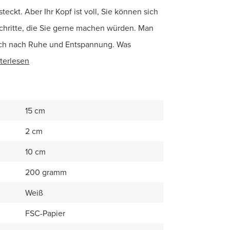
eckt. Aber Ihr Kopf ist voll, Sie können sich
chritte, die Sie gerne machen würden. Man
ich nach Ruhe und Entspannung. Was
terlesen
15 cm
2 cm
10 cm
200 gramm
Weiß
FSC-Papier