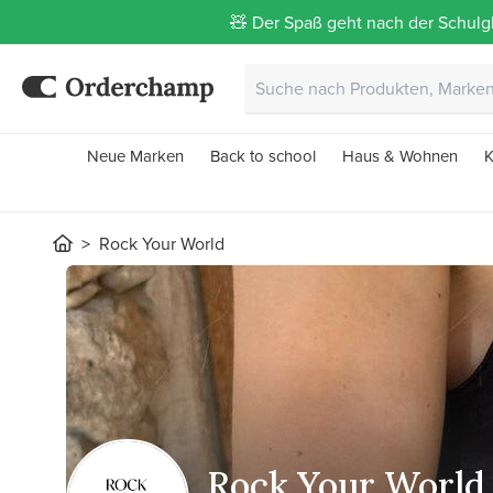
🧸 Der Spaß geht nach der Schulgl
Neue Marken
Back to school
Haus & Wohnen
K
Rock Your World
Rock Your World