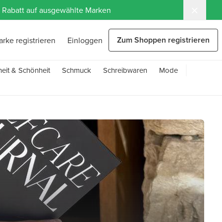
 % Rabatt auf ausgewählte Marken
Zum Shoppen registrieren
arke registrieren
Einloggen
eit & Schönheit
Schmuck
Schreibwaren
Mode