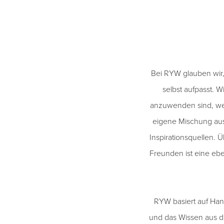
Bei RYW glauben wir
selbst aufpasst. 
anzuwenden sind, weil
eigene Mischung aus
Inspirationsquellen. Ü
Freunden ist eine ebe
RYW basiert auf Hann
und das Wissen aus di