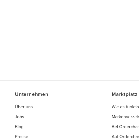
Unternehmen
Marktplatz
Über uns
Wie es funktio
Jobs
Markenverzei
Blog
Bei Ordercha
Presse
Auf Ordercha