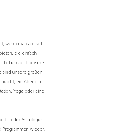
t, wenn man auf sich
ieten, die einfach
 Wir haben auch unsere
e sind unsere großen
ne macht, ein Abend mit
tation, Yoga oder eine
ch in der Astrologie
und Programmen wieder.