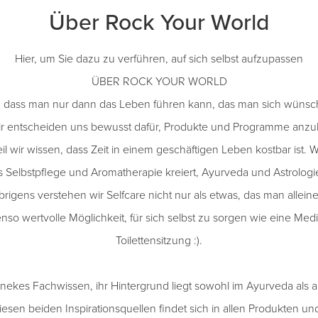
Über Rock Your World
Hier, um Sie dazu zu verführen, auf sich selbst aufzupassen
ÜBER ROCK YOUR WORLD
, dass man nur dann das Leben führen kann, das man sich wünsch
Wir entscheiden uns bewusst dafür, Produkte und Programme anzub
 wir wissen, dass Zeit in einem geschäftigen Leben kostbar ist.
 Selbstpflege und Aromatherapie kreiert, Ayurveda und Astrologi
brigens verstehen wir Selfcare nicht nur als etwas, das man allei
nso wertvolle Möglichkeit, für sich selbst zu sorgen wie eine Medi
Toilettensitzung :).
ekes Fachwissen, ihr Hintergrund liegt sowohl im Ayurveda als au
esen beiden Inspirationsquellen findet sich in allen Produkten 