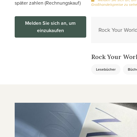
später zahlen (Rechnungskauf)
Großhandelspreise zu seh
Melden Sie sich an, um
Rock Your World
einzukaufen
Rock Your Worl
Lesebücher
Büch