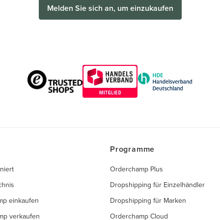
Melden Sie sich an, um einzukaufen
Programme
niert
Orderchamp Plus
chnis
Dropshipping für Einzelhändler
mp einkaufen
Dropshipping für Marken
mp verkaufen
Orderchamp Cloud