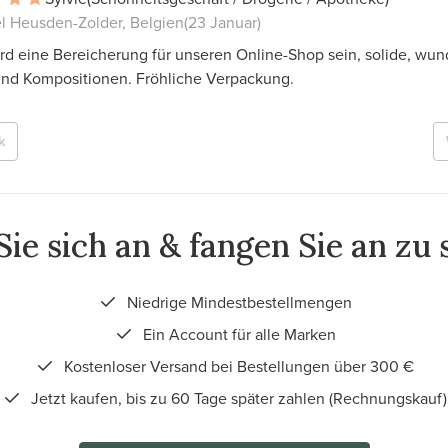
el Heusden-Zolder, Belgien
(23 Januar)
rd eine Bereicherung für unseren Online-Shop sein, solide, wu
und Kompositionen. Fröhliche Verpackung.
k
ie sich an & fangen Sie an zu
Niedrige Mindestbestellmengen
Ein Account für alle Marken
Kostenloser Versand bei Bestellungen über 300 €
Jetzt kaufen, bis zu 60 Tage später zahlen (Rechnungskauf)