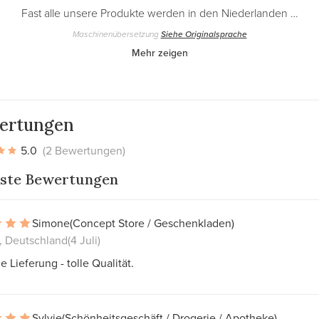
Fast alle unsere Produkte werden in den Niederlanden …
Maschinenübersetzung
Siehe Originalsprache
Mehr zeigen
ertungen
5.0
(2 Bewertungen)
ste Bewertungen
Simone
(Concept Store / Geschenkladen)
, Deutschland
(4 Juli)
e Lieferung - tolle Qualität.
Sylvie
(Schönheitsgeschäft / Drogerie / Apotheke)