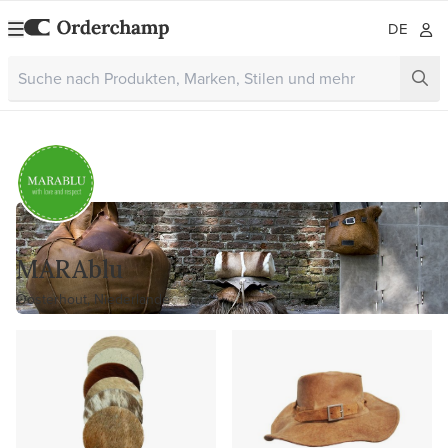
DE
MARAblu
Oosterhout, Niederlande