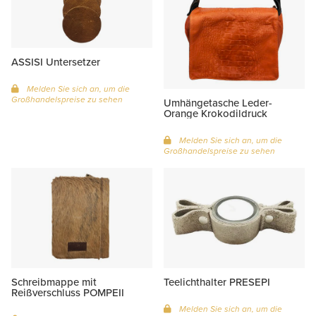
ASSISI Untersetzer
Melden Sie sich an, um die
Großhandelspreise zu sehen
Umhängetasche Leder-
Orange Krokodildruck
Melden Sie sich an, um die
Großhandelspreise zu sehen
Schreibmappe mit
Teelichthalter PRESEPI
Reißverschluss POMPEII
Melden Sie sich an, um die