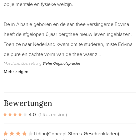
op je mentale en fysieke welzijn.
De in Albanië geboren en de aan thee verslingerde Edvina
heeft de afgelopen 6 jaar bergthee nieuw leven ingeblazen.
Toen ze naar Nederland kwam om te studeren, miste Edvina
de pure en zachte vorm van de thee waar z…
Maschinenübersetzung
Siehe Originalsprache
Mehr zeigen
Bewertungen
4.0
(1 Rezension)
Lidian
(Concept Store / Geschenkladen)