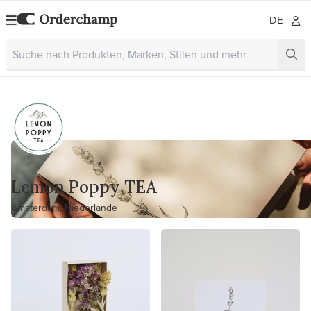
DE
Lemon Poppy TEA
Amsterdam, Niederlande