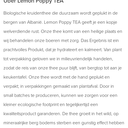
Über Lemon Poppy TEA
Biologische kruidenthee die duurzaam wordt geplukt in de
bergen van Albanië. Lemon Poppy TEA geeft je een kopje
welverdiende rust. Onze thee komt van een heilige plaats en
wij behandelen onze boeren met zorg. Das Ergebnis ist ein
prachtvolles Produkt, dat je hydrateert en kalmeert. Van plant
tot verpakking geloven we in milieuvriendelijk handelen,
zodat de reis van onze thee puur blijft, van bergtop tot aan je
keukentafel. Onze thee wordt met de hand geplukt en
verpakt; in verpakkingen gemaakt van plantafval. Door in
small batches te produceren, kunnen we zorgen voor een
kleiner ecologische footprint en tegelijkertijd een
kwaliteitsproduct garanderen. De thee groeit in het wild, op
mineraalrijke berg bodems sterben een gunstig effect hebben