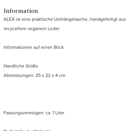
Information
ALEX ist eine praktische Umhängetasche, handgefertigt aus
recyceltem veganem Leder.
Informationen auf einen Blick
Handliche Größe
Abmessungen: 25 x 22 x 4 cm
Fassungsvermögen: ca. 1 Liter